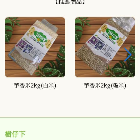
【推薦商品】
芋香米2kg(白米)
芋香米2kg(糙米)
樹仔下