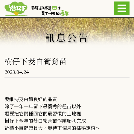
訊息公告
樹仔下茭白筍育苗
2023.04.24
要維持茭白筍良好的品質

除了一年一年留下最優秀的種苗以外

還要把它們種回它們最習慣的土地裡

樹仔下今年的茭白筍育苗作業順利完成

祈禱小苗健康長大，靜待下個月的插秧定植～